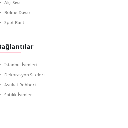
Alçı Sıva
Bölme Duvar
Spot Bant
Bağlantılar
İstanbul İsimleri
Dekorasyon Siteleri
Avukat Rehberi
Satılık İsimler