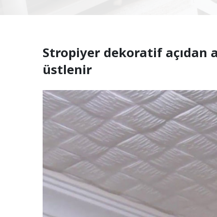
Stropiyer dekoratif açıdan a
üstlenir
r