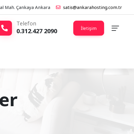
lal Mah. Çankaya Ankara
satis@ankarahosting.com.tr
Telefon
İletişim
0.312.427 2090
er