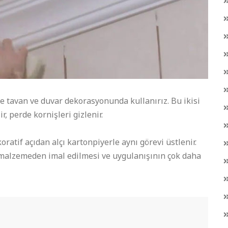
e tavan ve duvar dekorasyonunda kullanırız. Bu ikisi
, perde kornişleri gizlenir.
oratif açıdan alçı kartonpiyerle aynı görevi üstlenir.
r malzemeden imal edilmesi ve uygulanışının çok daha