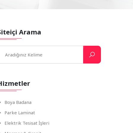
Siteiçi Arama
Hizmetler
Boya Badana
Parke Laminat
Elektrik Tesisat İşleri