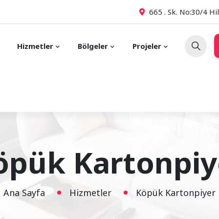
665 . Sk. No:30/4 Hi
Hizmetler
Bölgeler
Projeler
öpük Kartonpiy
Ana Sayfa
Hizmetler
Köpük Kartonpiyer