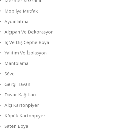
Mermer & Granit
Mobilya Mutfak
Aydınlatma
Alçıpan Ve Dekorasyon
İç Ve Dış Cephe Boya
Yalıtım Ve İzolasyon
Mantolama
Söve
Gergi Tavan
Duvar Kağıtları
Alçı Kartonpiyer
Köpük Kartonpiyer
Saten Boya