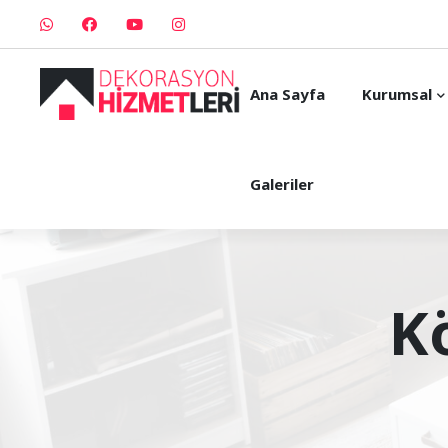
Ana Sayfa
Kurumsal
Galeriler
K