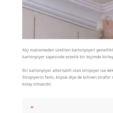
Alçı malzemeden üretilen kartonpiyeri genellikl
kartonpiyer sayesinde estetik bir biçimde birleşir
Bir kartonpiyer alternatifi olan stropiyer ise dek
Stropiyerin farkı, köpük diye de bilinen strafo
kolay olmasıdır.
“