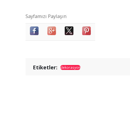
Sayfamızı Paylaşın
Etiketler:
dekorasyon
© Dekorasyoncu 2002- 2023